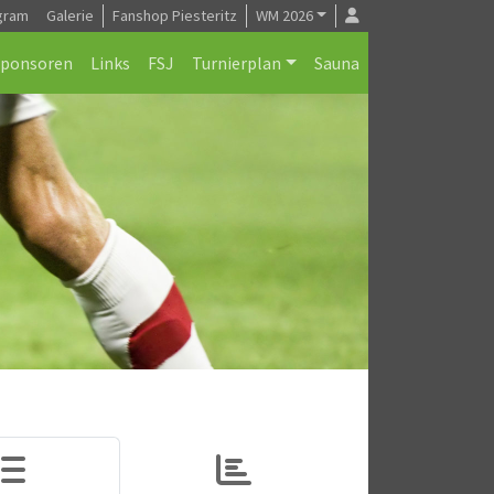
gram
Galerie
Fanshop Piesteritz
WM 2026
Sponsoren
Links
FSJ
Turnierplan
Sauna