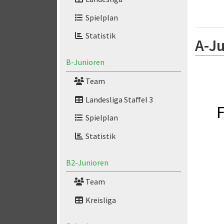
Spielplan
Statistik
A-Ju
B-Junioren
Team
Landesliga Staffel 3
F
Spielplan
Statistik
B2-Junioren
Team
Kreisliga