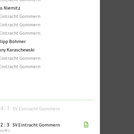
s Niemitz
 Eintracht Gommern
 Eintracht Gommern
 Eintracht Gommern
ilipp Böhmer
ny Karaschewski
 Eintracht Gommern
 Eintracht Gommern
4 : 7
SV Eintracht Gommern
2 : 3
SV Eintracht Gommern
(
a.W.
)