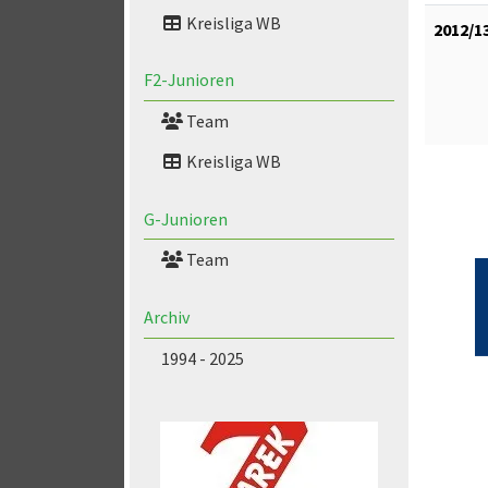
Kreisliga WB
2012/1
F2-Junioren
Team
Kreisliga WB
G-Junioren
Team
Archiv
1994 - 2025