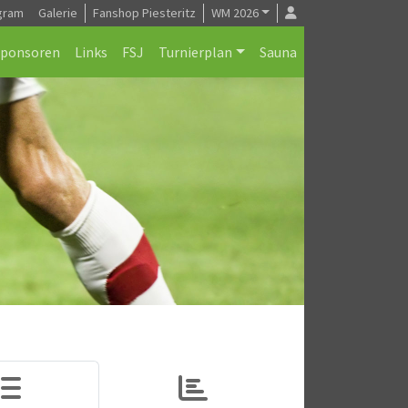
gram
Galerie
Fanshop Piesteritz
WM 2026
Sponsoren
Links
FSJ
Turnierplan
Sauna