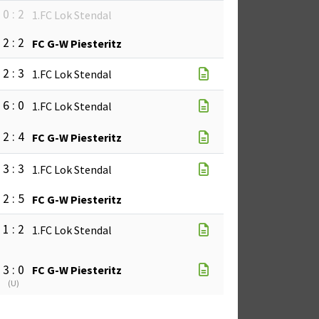
0 : 2
1.FC Lok Stendal
2 : 2
FC G-W Piesteritz
2 : 3
1.FC Lok Stendal
6 : 0
1.FC Lok Stendal
2 : 4
FC G-W Piesteritz
3 : 3
1.FC Lok Stendal
2 : 5
FC G-W Piesteritz
1 : 2
1.FC Lok Stendal
3 : 0
FC G-W Piesteritz
(
U
)