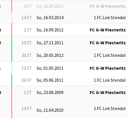
4
3.ST
So, 22.09.2013
FC G-W Piesteritz
14.ST
So, 16.03.2014
1.FC Lok Stendal
3
2.ST
So, 16.09.2012
FC G-W Piesteritz
2
10.ST
So, 27.11.2011
FC G-W Piesteritz
20.ST
So, 20.05.2012
1.FC Lok Stendal
1
13.ST
So, 01.05.2011
FC G-W Piesteritz
26.ST
So, 05.06.2011
1.FC Lok Stendal
0
1.ST
So, 23.08.2009
FC G-W Piesteritz
14.ST
1.FC Lok Stendal
So, 11.04.2010