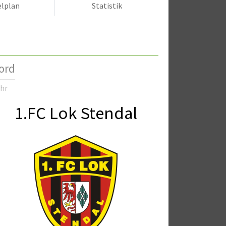
elplan
Statistik
ord
Uhr
1.FC Lok Stendal