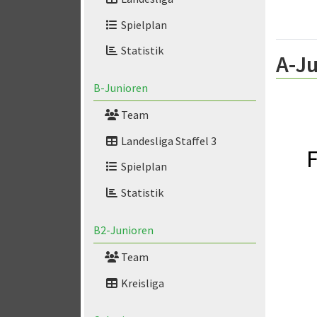
Spielplan
Statistik
A-Ju
B-Junioren
Team
Landesliga Staffel 3
F
Spielplan
Statistik
B2-Junioren
Team
Kreisliga