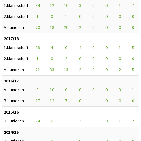
1.Mannschaft
34
12
10
3
0
0
1
7
2.Mannschaft
1
0
1
0
0
0
0
0
A-Junioren
20
18
20
2
0
0
0
0
2017/18
1.Mannschaft
18
4
0
4
0
0
1
5
2.Mannschaft
1
0
2
0
0
0
0
0
A-Junioren
21
33
13
2
0
0
2
5
2016/17
A-Junioren
8
10
0
0
0
0
3
1
B-Junioren
17
12
7
0
1
0
0
0
2015/16
B-Junioren
24
6
1
2
0
0
1
2
2014/15
B-Junioren
2
0
1
0
0
0
0
0