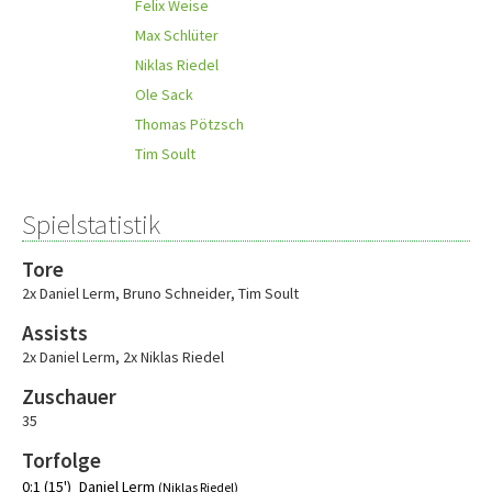
Felix Weise
Max Schlüter
Niklas Riedel
Ole Sack
Thomas Pötzsch
Tim Soult
Spielstatistik
Tore
2x Daniel Lerm
,
Bruno Schneider
,
Tim Soult
Assists
2x Daniel Lerm
,
2x Niklas Riedel
Zuschauer
35
Torfolge
0:1 (15')
Daniel Lerm
(Niklas Riedel)