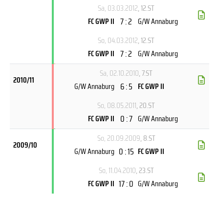
Sa, 03.03.2012
, 12.ST
7 : 2
FC GWP II
G/W Annaburg
So, 04.03.2012
, 12.ST
7 : 2
FC GWP II
G/W Annaburg
Sa, 02.10.2010
, 7.ST
2010/11
6 : 5
G/W Annaburg
FC GWP II
So, 08.05.2011
, 20.ST
0 : 7
FC GWP II
G/W Annaburg
So, 20.09.2009
, 8.ST
2009/10
0 : 15
G/W Annaburg
FC GWP II
So, 11.04.2010
, 23.ST
17 : 0
FC GWP II
G/W Annaburg