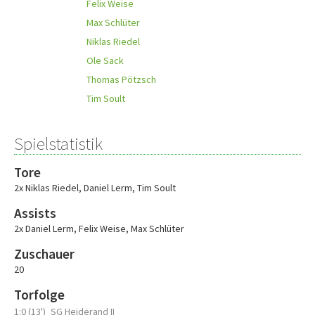
Felix Weise
Max Schlüter
Niklas Riedel
Ole Sack
Thomas Pötzsch
Tim Soult
Spielstatistik
Tore
2x Niklas Riedel
,
Daniel Lerm
,
Tim Soult
Assists
2x Daniel Lerm
,
Felix Weise
,
Max Schlüter
Zuschauer
20
Torfolge
1:0 (13')
SG Heiderand II