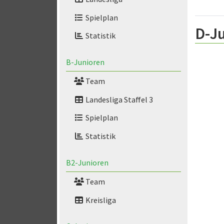
Spielplan
D-Ju
Statistik
B-Junioren
Team
Landesliga Staffel 3
Spielplan
Statistik
B2-Junioren
Team
Kreisliga