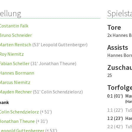
tellung
Spielsta
Costantin Falk
Tore
Bruno Schneider
2x Hannes 
Marten Rentsch
(
53' Leopold Guttenberger
)
Assists
Roy Niemitz
Hannes Bo
Fabian Scheller
(
31' Jonathan Theune
)
Zuscha
Hannes Bormann
25
Marcus Niemitz
Torfolg
Mayden Rechner
(
51' Colin Schendzielorz
)
0:1 (01')
Mar
(Ha
bank
1:1 (22')
Tu
Colin Schendzielorz
(
51')
1:2 (23')
Ha
Jonathan Theune
(
31')
2:2 (42')
TuS
Leopold Guttenberger
(
53')