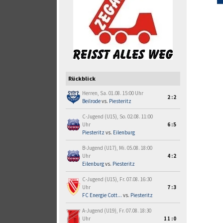
Rückblick
Herren, Sa. 01.08. 15:00 Uhr
2:2
Beilrode
vs.
Piesteritz
C-Jugend (U15), So. 02.08. 11:00
Uhr
6:5
Piesteritz
vs.
Eilenburg
B-Jugend (U17), Mi. 05.08. 18:00
Uhr
4:2
Eilenburg
vs.
Piesteritz
C-Jugend (U15), Fr. 07.08. 16:30
Uhr
7:3
FC Energie Cott...
vs.
Piesteritz
A-Jugend (U19), Fr. 07.08. 18:30
Uhr
11:0