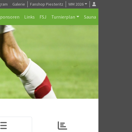
gram
Galerie
Fanshop Piesteritz
WM 2026
Sponsoren
Links
FSJ
Turnierplan
Sauna