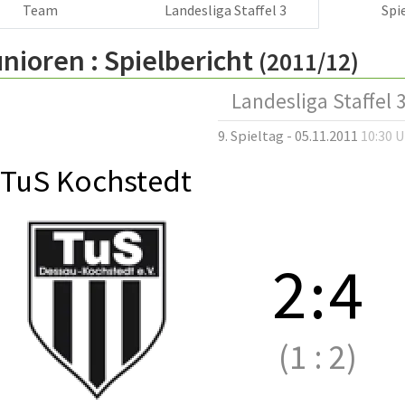
Team
Landesliga Staffel 3
Spi
nioren :
Spielbericht
(2011/12)
Landesliga Staffel 
9. Spieltag - 05.11.2011
10:30 
TuS Kochstedt
2
:
4
(1
:
2)