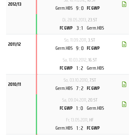
2012/13
9 : 0
Germ.HBS
FC GWP
Di, 28.05.2013
, 23.ST
3 : 1
FC GWP
Germ.HBS
So, 11.09.2011
, 3.ST
2011/12
9 : 0
Germ.HBS
FC GWP
Sa, 10.03.2012
, 16.ST
1 : 2
FC GWP
Germ.HBS
So, 03.10.2010
, 7.ST
2010/11
7 : 2
Germ.HBS
FC GWP
Sa, 09.04.2011
, 20.ST
1 : 0
FC GWP
Germ.HBS
Fr, 13.05.2011
, HF
1 : 2
Germ.HBS
FC GWP