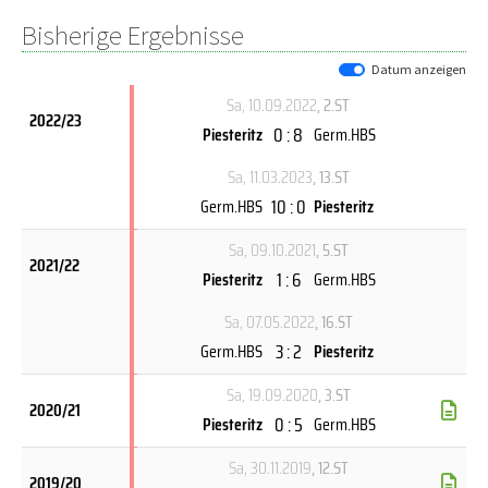
Bisherige Ergebnisse
Datum anzeigen
Sa, 10.09.2022
, 2.ST
2022/23
0 : 8
Piesteritz
Germ.HBS
Sa, 11.03.2023
, 13.ST
10 : 0
Germ.HBS
Piesteritz
Sa, 09.10.2021
, 5.ST
2021/22
1 : 6
Piesteritz
Germ.HBS
Sa, 07.05.2022
, 16.ST
3 : 2
Germ.HBS
Piesteritz
Sa, 19.09.2020
, 3.ST
2020/21
0 : 5
Piesteritz
Germ.HBS
Sa, 30.11.2019
, 12.ST
2019/20