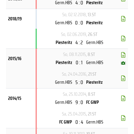
4 : 0
Germ.HBS
Piesteritz
So, 02.12.2018
, 13.ST
2018/19
0 : 0
Germ.HBS
Piesteritz
So, 02.06.2019
, 26.ST
4 : 2
Piesteritz
Germ.HBS
So, 08.11.2015
, 8.ST
2015/16
0 : 1
Piesteritz
Germ.HBS
(
)
So, 24.04.2016
, 21.ST
5 : 0
Germ.HBS
Piesteritz
Sa, 25.10.2014
, 8.ST
2014/15
9 : 0
Germ.HBS
FC GWP
Sa, 25.04.2015
, 21.ST
0 : 4
FC GWP
Germ.HBS
Sa, 10.11.2012
, 10.ST