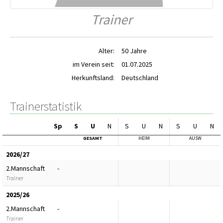
Trainer
Alter:
50 Jahre
im Verein seit:
01.07.2025
Herkunftsland:
Deutschland
Trainerstatistik
Sp
S
U
N
S
U
N
S
U
N
GESAMT
HEIM
AUSW
2026/27
2.Mannschaft
-
Trainer
2025/26
2.Mannschaft
-
Trainer