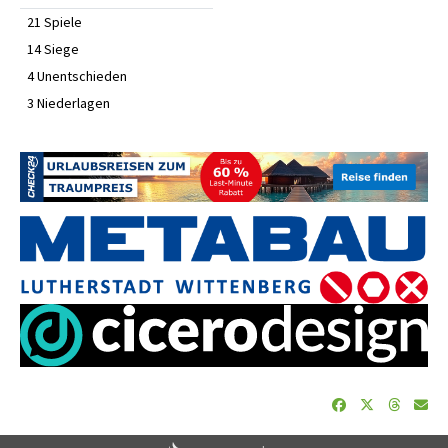
21 Spiele
14 Siege
4 Unentschieden
3 Niederlagen