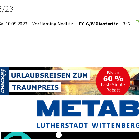
2/23
Sa, 10.09.2022
Vorfläming Nedlitz
:
FC G/W Piesteritz
3 : 2