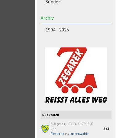
Sünder
Archiv
1994 - 2025
Rückblick
B-Jugend (U17), Fr. 31.07. 18:30
Uhr
3:3
Piesteritz
vs.
Luckenwalde