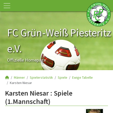
FC Grün-Weiß Piesteritz
e.V.
Offizielle Homepage
Männer
Spielerstatistik
Spiele
Ewige Tabelle
Karsten Niesar
Karsten Niesar : Spiele
(1.Mannschaft)