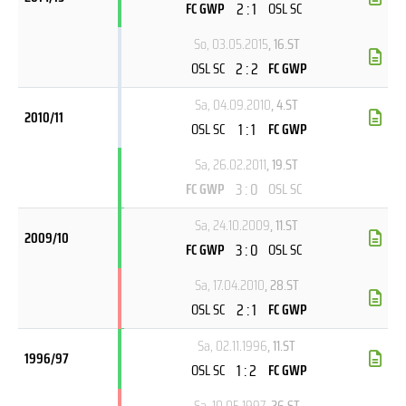
2 : 1
FC GWP
OSL SC
So, 03.05.2015
, 16.ST
2 : 2
OSL SC
FC GWP
Sa, 04.09.2010
, 4.ST
2010/11
1 : 1
OSL SC
FC GWP
Sa, 26.02.2011
, 19.ST
3 : 0
FC GWP
OSL SC
Sa, 24.10.2009
, 11.ST
2009/10
3 : 0
FC GWP
OSL SC
Sa, 17.04.2010
, 28.ST
2 : 1
OSL SC
FC GWP
Sa, 02.11.1996
, 11.ST
1996/97
1 : 2
OSL SC
FC GWP
Sa, 10.05.1997
, 26.ST