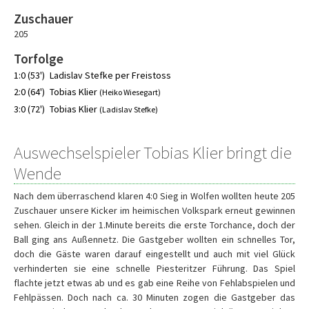
Zuschauer
205
Torfolge
1:0 (53')
Ladislav Stefke per Freistoss
2:0 (64')
Tobias Klier
(Heiko Wiesegart)
3:0 (72')
Tobias Klier
(Ladislav Stefke)
Auswechselspieler Tobias Klier bringt die
Wende
Nach dem überraschend klaren 4:0 Sieg in Wolfen wollten heute 205
Zuschauer unsere Kicker im heimischen Volkspark erneut gewinnen
sehen. Gleich in der 1.Minute bereits die erste Torchance, doch der
Ball ging ans Außennetz. Die Gastgeber wollten ein schnelles Tor,
doch die Gäste waren darauf eingestellt und auch mit viel Glück
verhinderten sie eine schnelle Piesteritzer Führung. Das Spiel
flachte jetzt etwas ab und es gab eine Reihe von Fehlabspielen und
Fehlpässen. Doch nach ca. 30 Minuten zogen die Gastgeber das