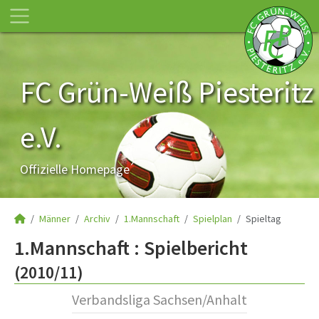
FC Grün-Weiß Piesteritz
e.V.
Offizielle Homepage
Männer
Archiv
1.Mannschaft
Spielplan
Spieltag
1.Mannschaft :
Spielbericht
(2010/11)
Verbandsliga Sachsen/Anhalt