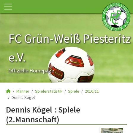
FC Grün-Weiß Piesteritz
e.V.
Offizielle Homepage
Männer
Spielerstatistik
Spiele
2010/11
Dennis Kögel
Dennis Kögel : Spiele
(2.Mannschaft)