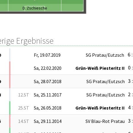
D. Zschiesche
erige Ergebnisse
6 :
0
Fr, 19.07.2019
SG Pratau/Eutzsch
0 
Sa, 22.02.2020
Grün-Weiß Piesteritz II
3 
9
Sa, 28.07.2018
SG Pratau/Eutzsch
2 
8
12.ST
Sa, 25.11.2017
SG Pratau/Eutzsch
4 
25.ST
Sa, 26.05.2018
Grün-Weiß Piesteritz II
3 
5
14.ST
Sa, 29.11.2014
SV Blau-Rot Pratau