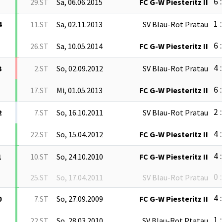
6 
29.ST
Sa, 06.06.2015
FC G-W Piesteritz II
1 
4
11.ST
Sa, 02.11.2013
SV Blau-Rot Pratau
6 
26.ST
Sa, 10.05.2014
FC G-W Piesteritz II
4 
3
2.ST
So, 02.09.2012
SV Blau-Rot Pratau
6 
17.ST
Mi, 01.05.2013
FC G-W Piesteritz II
2 
2
7.ST
So, 16.10.2011
SV Blau-Rot Pratau
4 
22.ST
So, 15.04.2012
FC G-W Piesteritz II
4 
1
10.ST
So, 24.10.2010
FC G-W Piesteritz II
0 
25.ST
So, 17.04.2011
SV Blau-Rot Pratau
4 
0
7.ST
So, 27.09.2009
FC G-W Piesteritz II
1 
22.ST
So, 28.03.2010
SV Blau-Rot Ptatau