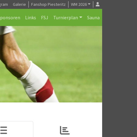
gram
Galerie
Fanshop Piesteritz
WM 2026
Sponsoren
Links
FSJ
Turnierplan
Sauna