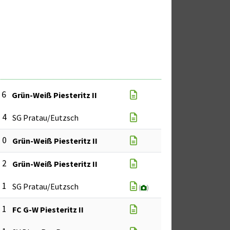
 6
Grün-Weiß Piesteritz II
: 4
SG Pratau/Eutzsch
: 0
Grün-Weiß Piesteritz II
: 2
Grün-Weiß Piesteritz II
: 1
SG Pratau/Eutzsch
(
)
: 1
FC G-W Piesteritz II