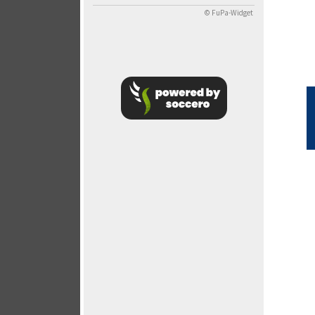
© FuPa-Widget