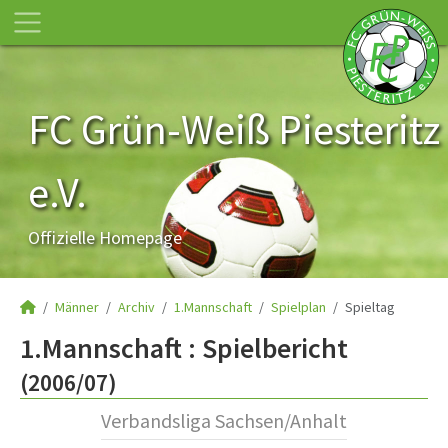
FC Grün-Weiß Piesteritz
e.V.
Offizielle Homepage
Männer
Archiv
1.Mannschaft
Spielplan
Spieltag
1.Mannschaft :
Spielbericht
(2006/07)
Verbandsliga Sachsen/Anhalt