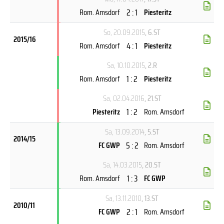
2 : 1
Rom. Amsdorf
Piesteritz
So, 20.09.2015
, 6.ST
2015/16
4 : 1
Rom. Amsdorf
Piesteritz
Sa, 10.10.2015
, 2.R
1 : 2
Rom. Amsdorf
Piesteritz
Sa, 02.04.2016
, 21.ST
1 : 2
Piesteritz
Rom. Amsdorf
Sa, 13.09.2014
, 5.ST
2014/15
5 : 2
FC GWP
Rom. Amsdorf
Sa, 14.03.2015
, 20.ST
1 : 3
Rom. Amsdorf
FC GWP
Sa, 13.11.2010
, 13.ST
2010/11
2 : 1
FC GWP
Rom. Amsdorf