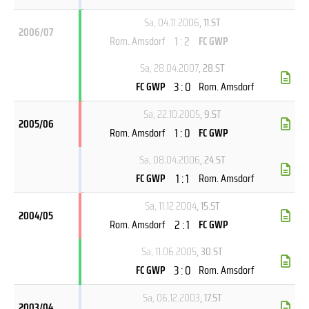
Sa, 04.11.2006
, 11.ST
2006/07
1 : 2
Rom. Amsdorf
FC GWP
Sa, 28.04.2007
, 28.ST
3 : 0
FC GWP
Rom. Amsdorf
Sa, 22.10.2005
, 9.ST
2005/06
1 : 0
Rom. Amsdorf
FC GWP
Sa, 08.04.2006
, 24.ST
1 : 1
FC GWP
Rom. Amsdorf
Sa, 11.12.2004
, 15.ST
2004/05
2 : 1
Rom. Amsdorf
FC GWP
Sa, 11.06.2005
, 30.ST
3 : 0
FC GWP
Rom. Amsdorf
Sa, 06.12.2003
, 17.ST
2003/04