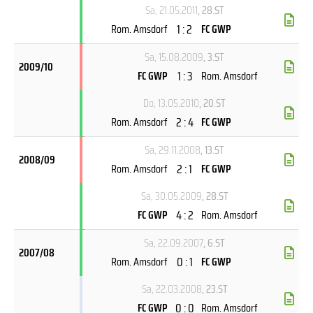
Sa, 21.05.2011
, 28.ST
1 : 2
Rom. Amsdorf
FC GWP
Sa, 15.08.2009
, 3.ST
2009/10
1 : 3
FC GWP
Rom. Amsdorf
Do, 13.05.2010
, 20.ST
2 : 4
Rom. Amsdorf
FC GWP
Sa, 29.11.2008
, 13.ST
2008/09
2 : 1
Rom. Amsdorf
FC GWP
Sa, 30.05.2009
, 28.ST
4 : 2
FC GWP
Rom. Amsdorf
Sa, 22.09.2007
, 6.ST
2007/08
0 : 1
Rom. Amsdorf
FC GWP
Sa, 22.03.2008
, 23.ST
0 : 0
FC GWP
Rom. Amsdorf