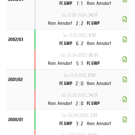
1 : 1
FC GWP
Rom. Amsdorf
Sa, 12.06.2004
, 34.ST
2 : 2
Rom. Amsdorf
FC GWP
Sa, 12.10.2002
, 9.ST
2002/03
6 : 2
FC GWP
Rom. Amsdorf
Sa, 05.04.2003
, 26.ST
5 : 1
Rom. Amsdorf
FC GWP
Sa, 24.11.2001
, 17.ST
2001/02
2 : 0
FC GWP
Rom. Amsdorf
Sa, 25.05.2002
, 34.ST
2 : 0
Rom. Amsdorf
FC GWP
Sa, 02.09.2000
, 3.ST
2000/01
3 : 2
FC GWP
Rom. Amsdorf