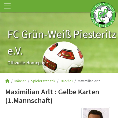
FC Grün-Weiß Piesteritz
e.V.
Offizielle Homepage
Männer
Spielerstatistik
2022/23
Maximilian Arlt
Maximilian Arlt : Gelbe Karten
(1.Mannschaft)