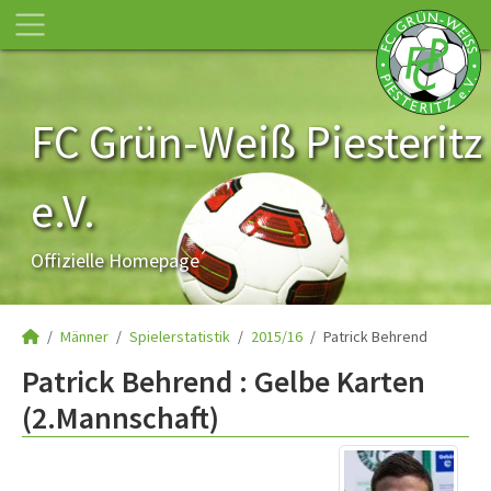
FC Grün-Weiß Piesteritz
e.V.
Offizielle Homepage
Männer
Spielerstatistik
2015/16
Patrick Behrend
Patrick Behrend : Gelbe Karten
(2.Mannschaft)