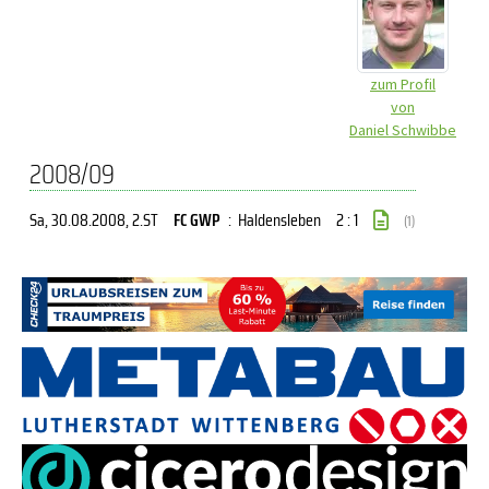
zum Profil
von
Daniel Schwibbe
2008/09
Sa, 30.08.2008
, 2.ST
FC GWP
:
Haldensleben
2 : 1
(1)