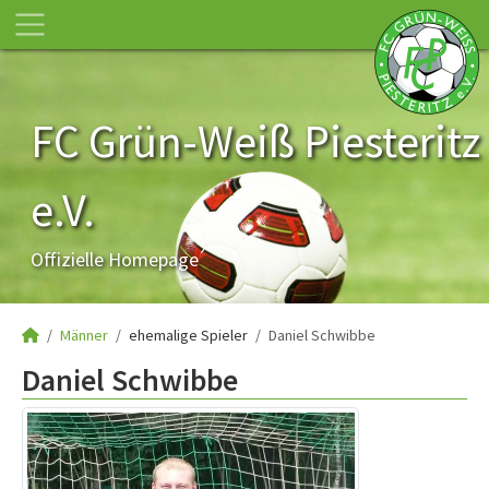
FC Grün-Weiß Piesteritz
e.V.
Offizielle Homepage
Männer
ehemalige Spieler
Daniel Schwibbe
Daniel Schwibbe