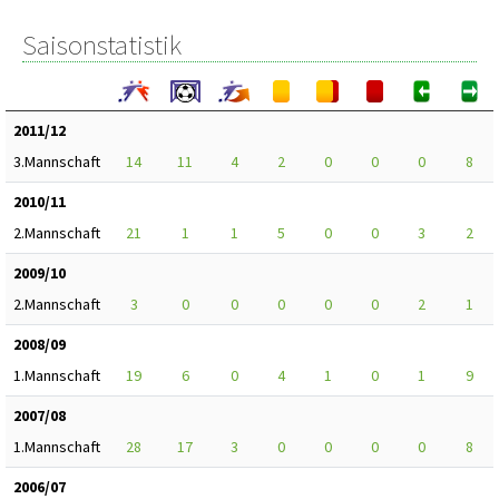
Saisonstatistik
2011/12
3.Mannschaft
14
11
4
2
0
0
0
8
2010/11
2.Mannschaft
21
1
1
5
0
0
3
2
2009/10
2.Mannschaft
3
0
0
0
0
0
2
1
2008/09
1.Mannschaft
19
6
0
4
1
0
1
9
2007/08
1.Mannschaft
28
17
3
0
0
0
0
8
2006/07