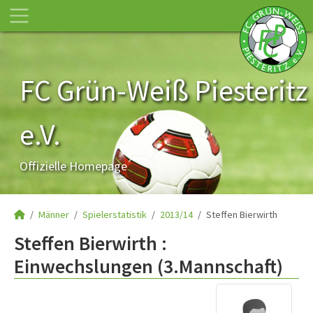
FC Grün-Weiß Piesteritz
e.V.
Offizielle Homepage
Männer
Spielerstatistik
2013/14
Steffen Bierwirth
Steffen Bierwirth :
Einwechslungen (3.Mannschaft)