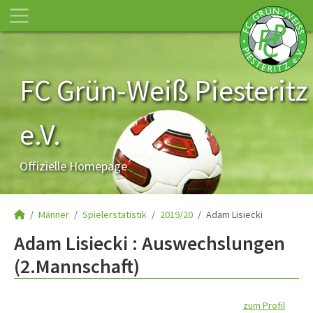
FC Grün-Weiß Piesteritz
e.V.
Offizielle Homepage
Männer
Spielerstatistik
2019/20
Adam Lisiecki
Adam Lisiecki : Auswechslungen
(2.Mannschaft)
zum Profil