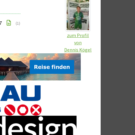
 7
(1)
zum Profil
von
Dennis Kögel