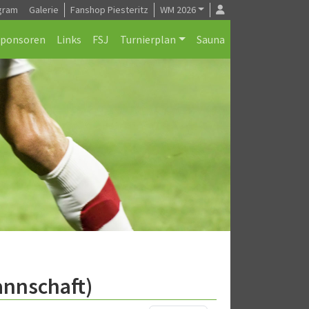
gram
Galerie
Fanshop Piesteritz
WM 2026
Sponsoren
Links
FSJ
Turnierplan
Sauna
annschaft)