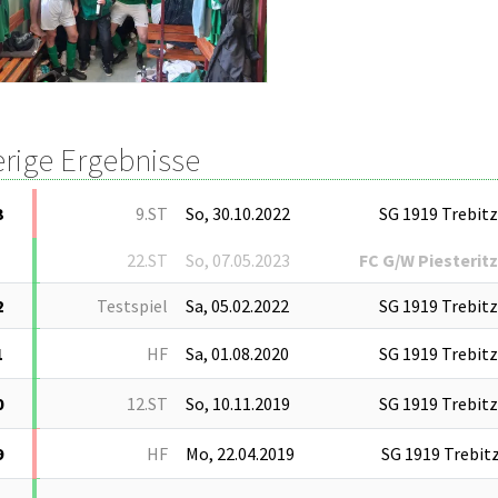
erige Ergebnisse
3
9.ST
So, 30.10.2022
SG 1919 Trebit
22.ST
So, 07.05.2023
FC G/W Piesterit
2
Testspiel
Sa, 05.02.2022
SG 1919 Trebitz
1
HF
Sa, 01.08.2020
SG 1919 Trebitz
0
12.ST
So, 10.11.2019
SG 1919 Trebit
9
HF
Mo, 22.04.2019
SG 1919 Trebit