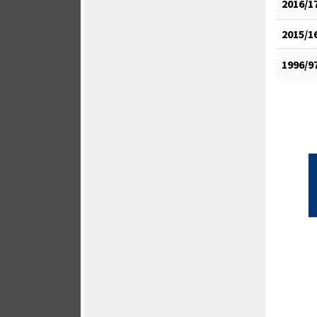
2016/1
2015/1
1996/9