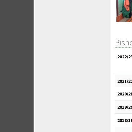
Bish
2022/2
2021/2
2020/2
2019/2
2018/1