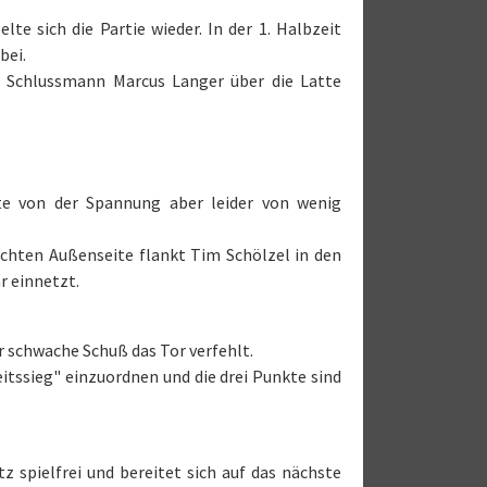
te sich die Partie wieder. In der 1. Halbzeit
bei.
er Schlussmann Marcus Langer über die Latte
ebte von der Spannung aber leider von wenig
echten Außenseite flankt Tim Schölzel in den
r einnetzt.
 schwache Schuß das Tor verfehlt.
itssieg" einzuordnen und die drei Punkte sind
 spielfrei und bereitet sich auf das nächste