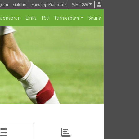
gram
Galerie
Fanshop Piesteritz
WM 2026
Sponsoren
Links
FSJ
Turnierplan
Sauna