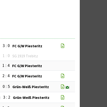
3 : 0
z
FC G/W Piesteritz
1 : 0
z
SG 1919 Trebitz
1 : 4
FC G/W Piesteritz
2 : 4
FC G/W Piesteritz
0 : 5
z
Grün-Weiß Piesteritz
(
)
3 : 2
z
Grün-Weiß Piesteritz