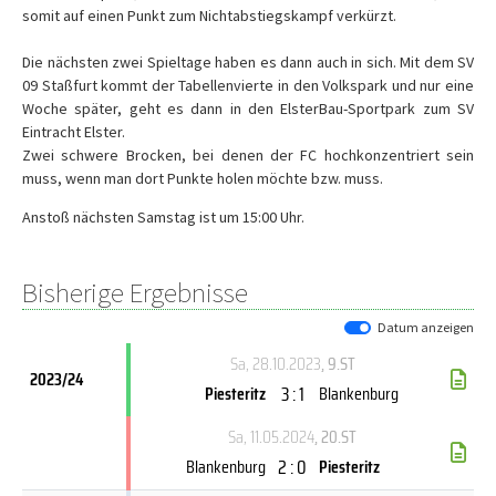
somit auf einen Punkt zum Nichtabstiegskampf verkürzt.
Die nächsten zwei Spieltage haben es dann auch in sich. Mit dem SV
09 Staßfurt kommt der Tabellenvierte in den Volkspark und nur eine
Woche später, geht es dann in den ElsterBau-Sportpark zum SV
Eintracht Elster.
Zwei schwere Brocken, bei denen der FC hochkonzentriert sein
muss, wenn man dort Punkte holen möchte bzw. muss.
Anstoß nächsten Samstag ist um 15:00 Uhr.
Bisherige Ergebnisse
Datum anzeigen
Sa, 28.10.2023
, 9.ST
2023/24
3 : 1
Piesteritz
Blankenburg
Sa, 11.05.2024
, 20.ST
2 : 0
Blankenburg
Piesteritz