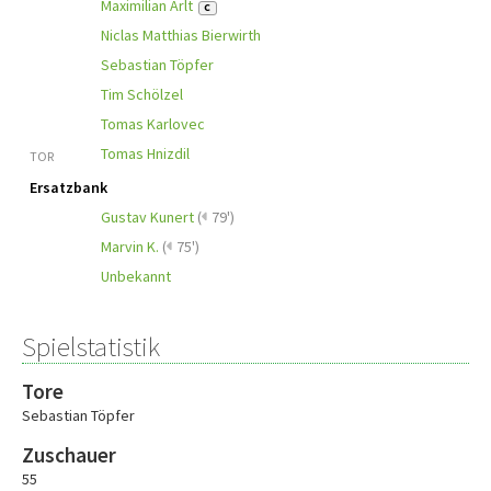
Maximilian Arlt
C
Niclas Matthias Bierwirth
Sebastian Töpfer
Tim Schölzel
Tomas Karlovec
Tomas Hnizdil
TOR
Ersatzbank
Gustav Kunert
(
79')
Marvin K.
(
75')
Unbekannt
Spielstatistik
Tore
Sebastian Töpfer
Zuschauer
55