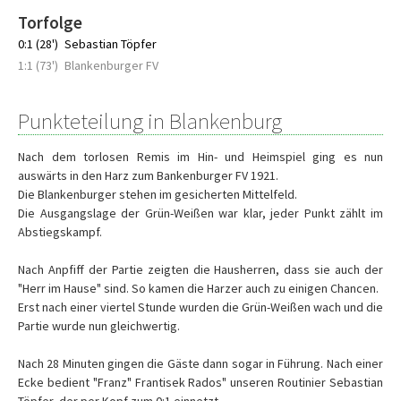
Torfolge
0:1 (28')
Sebastian Töpfer
1:1 (73')
Blankenburger FV
Punkteteilung in Blankenburg
Nach dem torlosen Remis im Hin- und Heimspiel ging es nun
auswärts in den Harz zum
B
ankenburger FV 1921.
Die Blankenburger stehen im gesicherten Mittelfeld.
Die Ausgangslage der Grün-Weißen war klar, jeder Punkt zählt im
Abstiegskampf.
Nach Anpfiff der Partie zeigten die Hausherren, dass sie auch der
"Herr im Hause" sind. So kamen die Harzer auch zu einigen Chancen.
Erst nach einer viertel Stunde wurden die Grün-Weißen wach und die
Partie wurde nun gleichwertig.
Nach 28 Minuten gingen die Gäste dann sogar in Führung. Nach einer
Ecke bedient "Franz" Frantisek Rados" unseren Routinier Sebastian