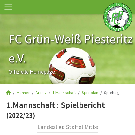
FC Grün-Weiß Piesteritz
e.V.
Offizielle Homepage
Männer
Archiv
1.Mannschaft
Spielplan
Spieltag
1.Mannschaft :
Spielbericht
(2022/23)
Landesliga Staffel Mitte