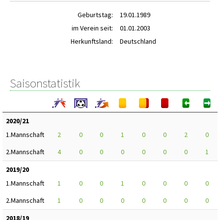
Geburtstag:
19.01.1989
im Verein seit:
01.01.2003
Herkunftsland:
Deutschland
Saisonstatistik
2020/21
1.Mannschaft
2
0
0
1
0
0
2
0
2.Mannschaft
4
0
0
0
0
0
0
1
2019/20
1.Mannschaft
1
0
0
1
0
0
0
0
2.Mannschaft
1
0
0
0
0
0
0
0
2018/19