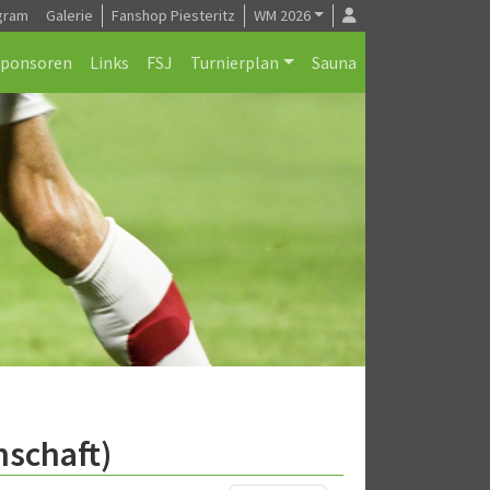
gram
Galerie
Fanshop Piesteritz
WM 2026
Sponsoren
Links
FSJ
Turnierplan
Sauna
nschaft)