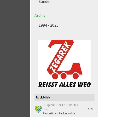
Sünder
Archiv
1994 - 2025
Rückblick
B-Jugend (U17), Fr. 31.07. 18:30
Uhr
3:3
Piesteritz
vs.
Luckenwalde