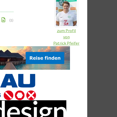
(1)
zum Profil
von
Patrick Pfeifer