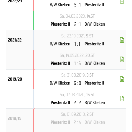
2022/23
5 : 1
B/W Klieken
Piesteritz II
Sa, 04.03.2023
, 14.ST
2 : 1
Piesteritz II
B/W Klieken
Sa, 23.10.2021
, 9.ST
2021/22
1 : 1
B/W Klieken
Piesteritz II
Sa, 14.05.2022
, 20.ST
1 : 5
Piesteritz II
B/W Klieken
Sa, 31.08.2019
, 3.ST
2019/20
6 : 0
B/W Klieken
Piesteritz II
Sa, 07.03.2020
, 16.ST
2 : 2
Piesteritz II
B/W Klieken
Sa, 01.09.2018
, 2.ST
2018/19
2 : 4
Piesteritz II
B/W Klieken