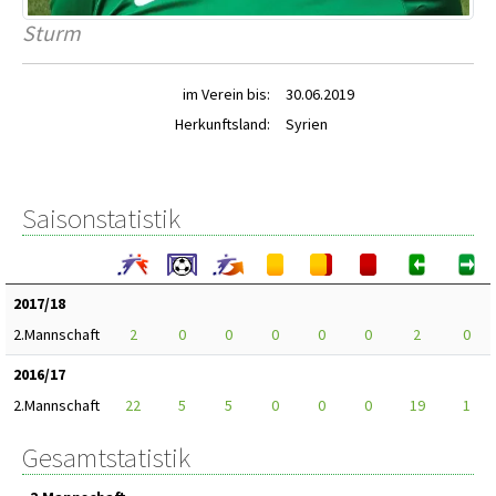
Sturm
im Verein bis:
30.06.2019
Herkunftsland:
Syrien
Saisonstatistik
2017/18
2.Mannschaft
2
0
0
0
0
0
2
0
2016/17
2.Mannschaft
22
5
5
0
0
0
19
1
Gesamtstatistik