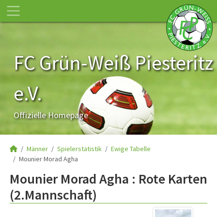
FC Grün-Weiß Piesteritz
e.V.
Offizielle Homepage
Männer
Spielerstatistik
Ewige Tabelle
Mounier Morad Agha
Mounier Morad Agha : Rote Karten
(2.Mannschaft)