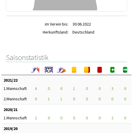
im Verein bis:
30.06.2022
Herkunftsland:
Deutschland
Saisonstatistik
2021/22
1.Mannschaft
4
0
0
1
0
0
3
0
2.Mannschaft
9
1
1
0
0
0
0
0
2020/21
1.Mannschaft
2
0
0
0
0
0
2
0
2019/20