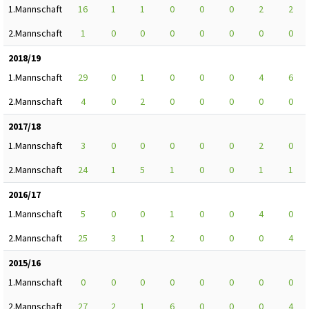
1.Mannschaft
16
1
1
0
0
0
2
2
2.Mannschaft
1
0
0
0
0
0
0
0
2018/19
1.Mannschaft
29
0
1
0
0
0
4
6
2.Mannschaft
4
0
2
0
0
0
0
0
2017/18
1.Mannschaft
3
0
0
0
0
0
2
0
2.Mannschaft
24
1
5
1
0
0
1
1
2016/17
1.Mannschaft
5
0
0
1
0
0
4
0
2.Mannschaft
25
3
1
2
0
0
0
4
2015/16
1.Mannschaft
0
0
0
0
0
0
0
0
2.Mannschaft
27
2
1
6
0
0
0
4