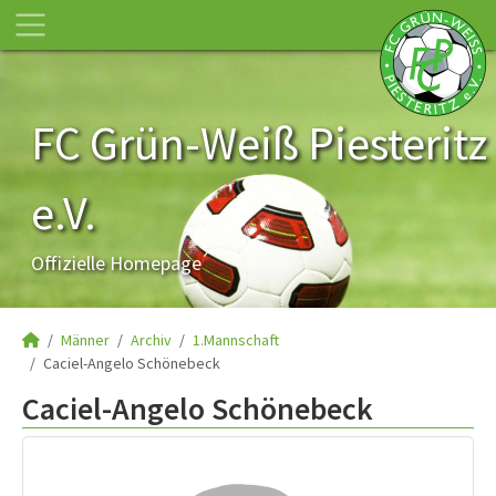
FC Grün-Weiß Piesteritz
e.V.
Offizielle Homepage
Männer
Archiv
1.Mannschaft
Caciel-Angelo Schönebeck
Caciel-Angelo Schönebeck