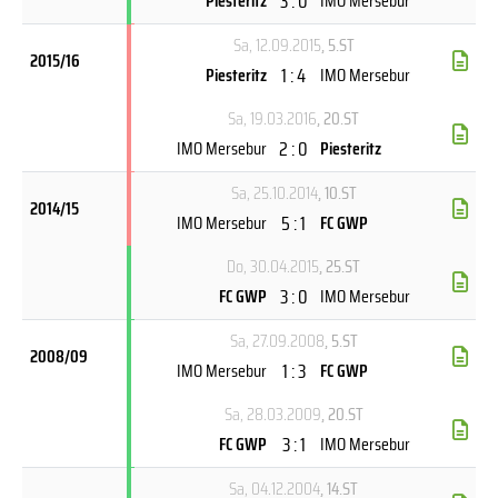
3 : 0
Piesteritz
IMO Mersebur
Sa, 12.09.2015
, 5.ST
2015/16
1 : 4
Piesteritz
IMO Mersebur
Sa, 19.03.2016
, 20.ST
2 : 0
IMO Mersebur
Piesteritz
Sa, 25.10.2014
, 10.ST
2014/15
5 : 1
IMO Mersebur
FC GWP
Do, 30.04.2015
, 25.ST
3 : 0
FC GWP
IMO Mersebur
Sa, 27.09.2008
, 5.ST
2008/09
1 : 3
IMO Mersebur
FC GWP
Sa, 28.03.2009
, 20.ST
3 : 1
FC GWP
IMO Mersebur
Sa, 04.12.2004
, 14.ST