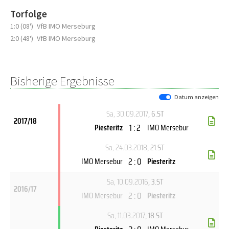
Torfolge
1:0 (08')
VfB IMO Merseburg
2:0 (48')
VfB IMO Merseburg
Bisherige Ergebnisse
Datum anzeigen
Sa, 30.09.2017
, 6.ST
2017/18
1 : 2
Piesteritz
IMO Mersebur
Sa, 24.03.2018
, 21.ST
2 : 0
IMO Mersebur
Piesteritz
Sa, 10.09.2016
, 3.ST
2016/17
2 : 0
IMO Mersebur
Piesteritz
Sa, 11.03.2017
, 18.ST