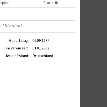
elplan
Statistik
 Mittelfeld
Geburtstag:
06.09.1977
im Verein seit:
01.01.2003
Herkunftsland:
Deutschland