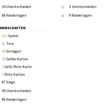
34 Unentschieden
U
3 Unentschieden
68 Niederlagen
N
9 Niederlagen
MANNSCHAFTEN
212
Spiele
21
Tore
10
Vorlagen
15
Gelbe Karten
1
Gelb-Rote Karte
3
Rote Karten
87 Siege
39 Unentschieden
86 Niederlagen