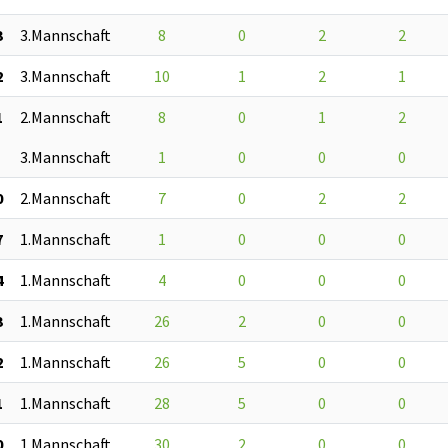
3
3.Mannschaft
8
0
2
2
2
3.Mannschaft
10
1
2
1
1
2.Mannschaft
8
0
1
2
3.Mannschaft
1
0
0
0
0
2.Mannschaft
7
0
2
2
7
1.Mannschaft
1
0
0
0
4
1.Mannschaft
4
0
0
0
3
1.Mannschaft
26
2
0
0
2
1.Mannschaft
26
5
0
0
1
1.Mannschaft
28
5
0
0
0
1.Mannschaft
30
2
0
0