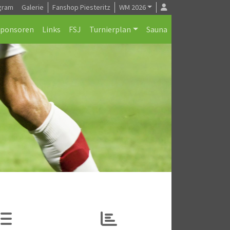
gram
Galerie
Fanshop Piesteritz
WM 2026
Sponsoren
Links
FSJ
Turnierplan
Sauna