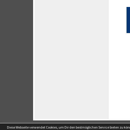
soccero.de
Diese Webseite verwendet Cookies, um Dir den bestmöglichen Service bieten zu kö