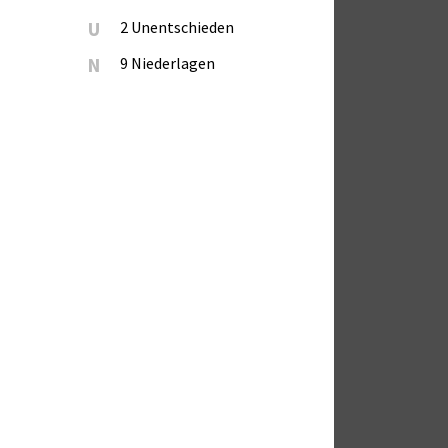
U
2 Unentschieden
N
9 Niederlagen