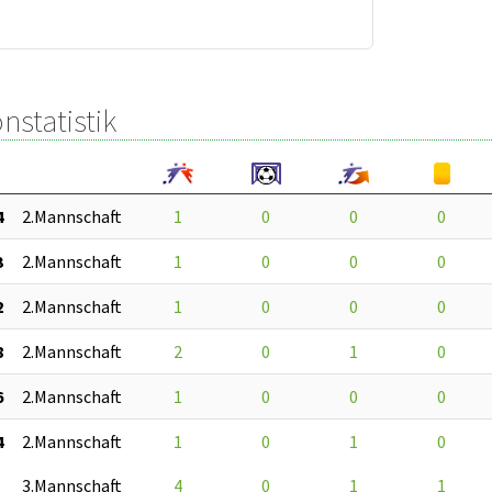
nstatistik
4
2.Mannschaft
1
0
0
0
3
2.Mannschaft
1
0
0
0
2
2.Mannschaft
1
0
0
0
8
2.Mannschaft
2
0
1
0
6
2.Mannschaft
1
0
0
0
4
2.Mannschaft
1
0
1
0
3.Mannschaft
4
0
1
1