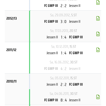
2 : 2
FC GWP III
Jessen II
Sa, 29.09.2012
, 5.ST
2012/13
3 : 0
FC GWP III
Jessen II
So, 17.03.2013
, 20.ST
1 : 4
Jessen II
FC GWP III
Sa, 10.12.2011
, 15.ST
2011/12
1 : 4
Jessen II
FC GWP III
Sa, 16.06.2012
, 30.ST
4 : 2
FC GWP III
Jessen II
Sa, 05.02.2011
, 15.ST
2010/11
2 : 2
Jessen II
FC GWP III
Sa, 04.06.2011
, 30.ST
8 : 4
FC GWP III
Jessen II