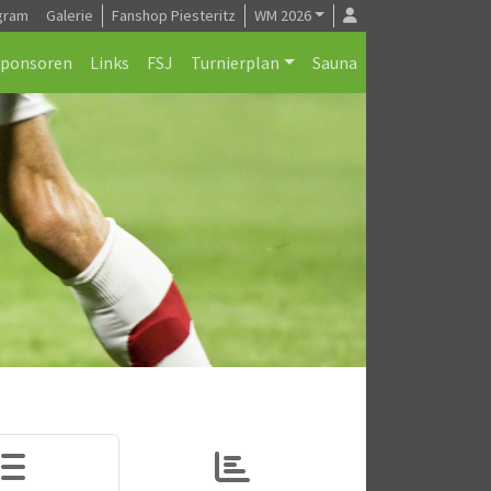
gram
Galerie
Fanshop Piesteritz
WM 2026
Sponsoren
Links
FSJ
Turnierplan
Sauna