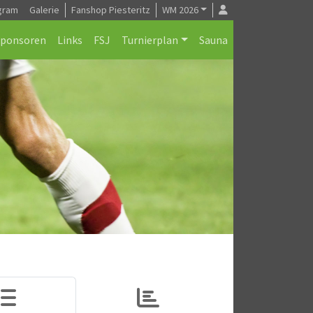
gram
Galerie
Fanshop Piesteritz
WM 2026
Sponsoren
Links
FSJ
Turnierplan
Sauna