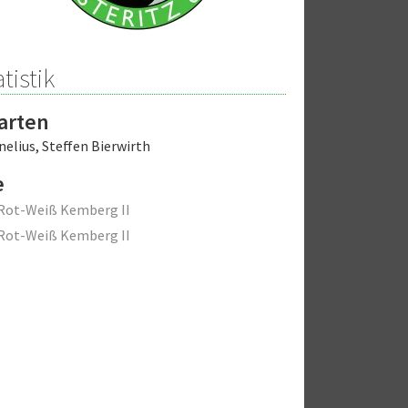
tistik
arten
nelius
,
Steffen Bierwirth
e
Rot-Weiß Kemberg II
Rot-Weiß Kemberg II