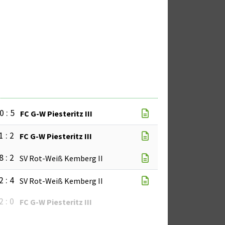
0 : 5
FC G-W Piesteritz III
1 : 2
FC G-W Piesteritz III
8 : 2
SV Rot-Weiß Kemberg II
2 : 4
SV Rot-Weiß Kemberg II
2 : 0
FC G-W Piesteritz III