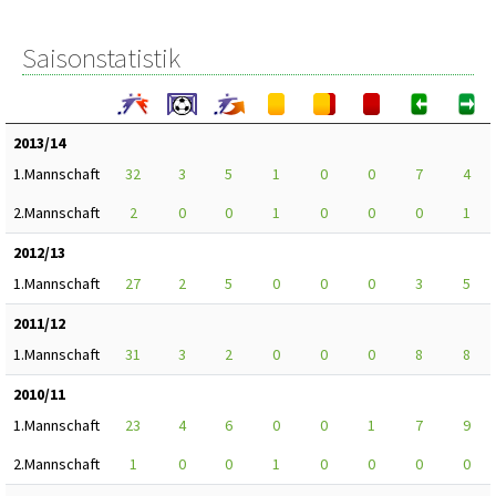
Saisonstatistik
2013/14
1.Mannschaft
32
3
5
1
0
0
7
4
2.Mannschaft
2
0
0
1
0
0
0
1
2012/13
1.Mannschaft
27
2
5
0
0
0
3
5
2011/12
1.Mannschaft
31
3
2
0
0
0
8
8
2010/11
1.Mannschaft
23
4
6
0
0
1
7
9
2.Mannschaft
1
0
0
1
0
0
0
0