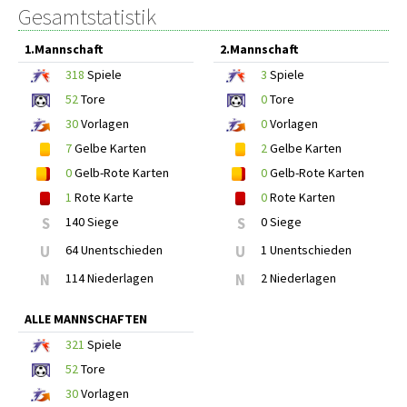
Gesamtstatistik
1.Mannschaft
2.Mannschaft
318
Spiele
3
Spiele
52
Tore
0
Tore
30
Vorlagen
0
Vorlagen
7
Gelbe Karten
2
Gelbe Karten
0
Gelb-Rote Karten
0
Gelb-Rote Karten
1
Rote Karte
0
Rote Karten
S
140 Siege
S
0 Siege
U
64 Unentschieden
U
1 Unentschieden
N
114 Niederlagen
N
2 Niederlagen
ALLE MANNSCHAFTEN
321
Spiele
52
Tore
30
Vorlagen