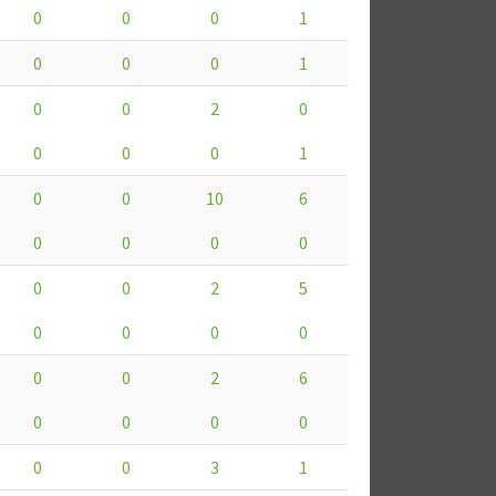
0
0
0
1
0
0
0
1
0
0
2
0
0
0
0
1
0
0
10
6
0
0
0
0
0
0
2
5
0
0
0
0
0
0
2
6
0
0
0
0
0
0
3
1