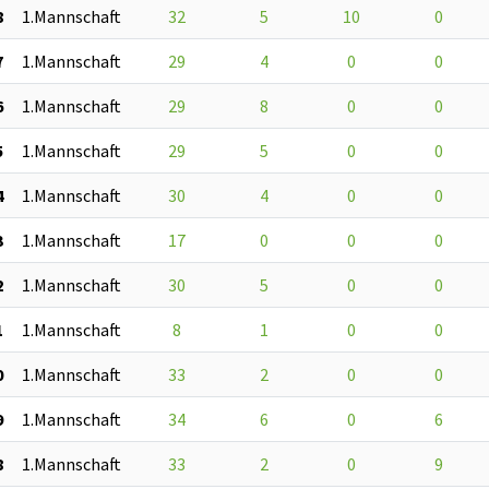
8
1.Mannschaft
32
5
10
0
7
1.Mannschaft
29
4
0
0
6
1.Mannschaft
29
8
0
0
5
1.Mannschaft
29
5
0
0
4
1.Mannschaft
30
4
0
0
3
1.Mannschaft
17
0
0
0
2
1.Mannschaft
30
5
0
0
1
1.Mannschaft
8
1
0
0
0
1.Mannschaft
33
2
0
0
9
1.Mannschaft
34
6
0
6
8
1.Mannschaft
33
2
0
9