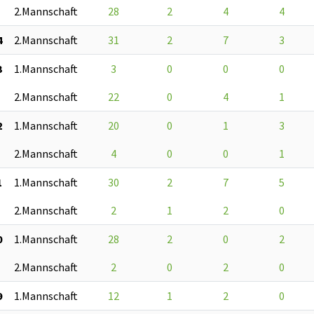
2.Mannschaft
28
2
4
4
4
2.Mannschaft
31
2
7
3
3
1.Mannschaft
3
0
0
0
2.Mannschaft
22
0
4
1
2
1.Mannschaft
20
0
1
3
2.Mannschaft
4
0
0
1
1
1.Mannschaft
30
2
7
5
2.Mannschaft
2
1
2
0
0
1.Mannschaft
28
2
0
2
2.Mannschaft
2
0
2
0
9
1.Mannschaft
12
1
2
0