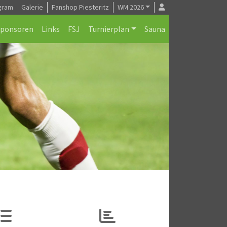
gram
Galerie
Fanshop Piesteritz
WM 2026
Sponsoren
Links
FSJ
Turnierplan
Sauna