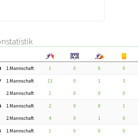
nstatistik
8
1.Mannschaft
1
0
0
0
7
1.Mannschaft
13
0
1
3
2.Mannschaft
1
0
0
0
6
1.Mannschaft
2
0
0
1
2.Mannschaft
4
0
1
0
5
1.Mannschaft
1
0
0
0