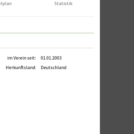
elplan
Statistik
im Verein seit:
01.01.2003
Herkunftsland:
Deutschland