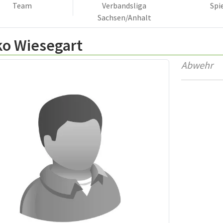
Team
Verbandsliga
Spi
Sachsen/Anhalt
ko Wiesegart
Abwehr