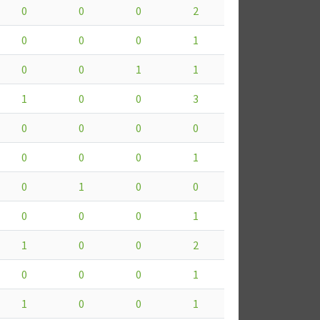
0
0
0
2
0
0
0
1
0
0
1
1
1
0
0
3
0
0
0
0
0
0
0
1
0
1
0
0
0
0
0
1
1
0
0
2
0
0
0
1
1
0
0
1