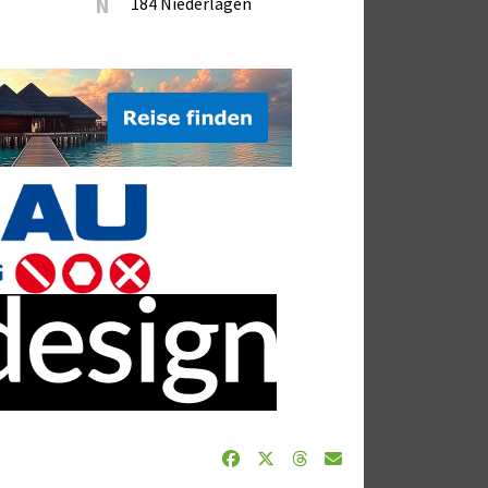
N
184 Niederlagen