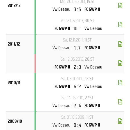
Mo, 20.05.2013
, 15.ST
2012/13
3 : 5
Vw Dessau
FC GWP II
Mi, 12.06.2013
, 30.ST
10 : 1
FC GWP II
Vw Dessau
Sa, 12.11.2011
, 11.ST
2011/12
1 : 7
Vw Dessau
FC GWP II
Sa, 12.05.2012
, 26.ST
2 : 3
FC GWP II
Vw Dessau
Sa, 06.11.2010
, 12.ST
2010/11
6 : 2
FC GWP II
Vw Dessau
Sa, 14.05.2011
, 27.ST
2 : 4
Vw Dessau
FC GWP II
Sa, 31.10.2009
, 11.ST
2009/10
0 : 4
Vw Dessau
FC GWP II