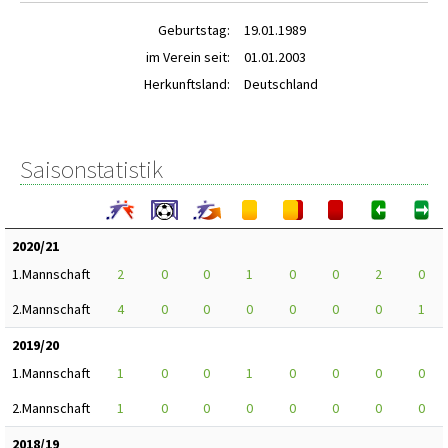
Geburtstag:
19.01.1989
im Verein seit:
01.01.2003
Herkunftsland:
Deutschland
Saisonstatistik
2020/21
1.Mannschaft
2
0
0
1
0
0
2
0
2.Mannschaft
4
0
0
0
0
0
0
1
2019/20
1.Mannschaft
1
0
0
1
0
0
0
0
2.Mannschaft
1
0
0
0
0
0
0
0
2018/19