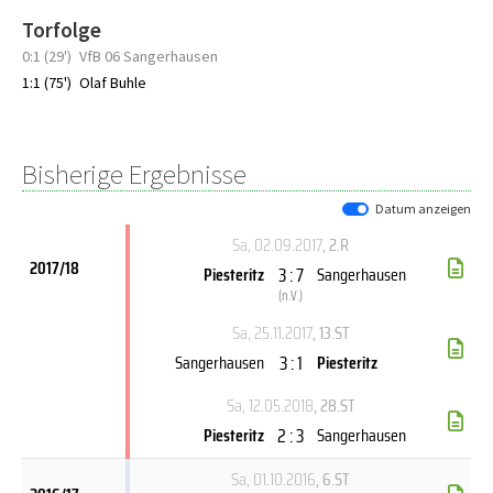
Torfolge
0:1 (29')
VfB 06 Sangerhausen
1:1 (75')
Olaf Buhle
Bisherige Ergebnisse
Datum anzeigen
Sa, 02.09.2017
, 2.R
2017/18
3 : 7
Piesteritz
Sangerhausen
(
n.V.
)
Sa, 25.11.2017
, 13.ST
3 : 1
Sangerhausen
Piesteritz
Sa, 12.05.2018
, 28.ST
2 : 3
Piesteritz
Sangerhausen
Sa, 01.10.2016
, 6.ST