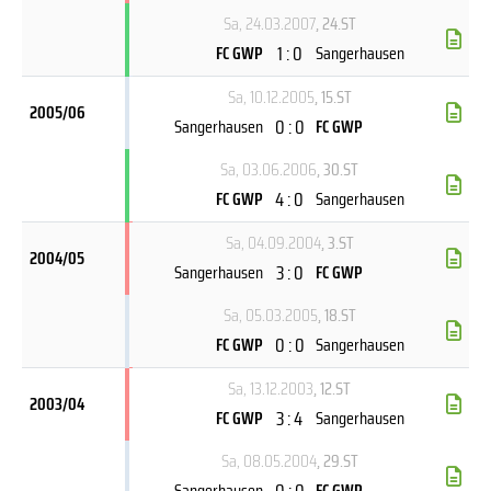
Sa, 24.03.2007
, 24.ST
1 : 0
FC GWP
Sangerhausen
Sa, 10.12.2005
, 15.ST
2005/06
0 : 0
Sangerhausen
FC GWP
Sa, 03.06.2006
, 30.ST
4 : 0
FC GWP
Sangerhausen
Sa, 04.09.2004
, 3.ST
2004/05
3 : 0
Sangerhausen
FC GWP
Sa, 05.03.2005
, 18.ST
0 : 0
FC GWP
Sangerhausen
Sa, 13.12.2003
, 12.ST
2003/04
3 : 4
FC GWP
Sangerhausen
Sa, 08.05.2004
, 29.ST
0 : 0
Sangerhausen
FC GWP