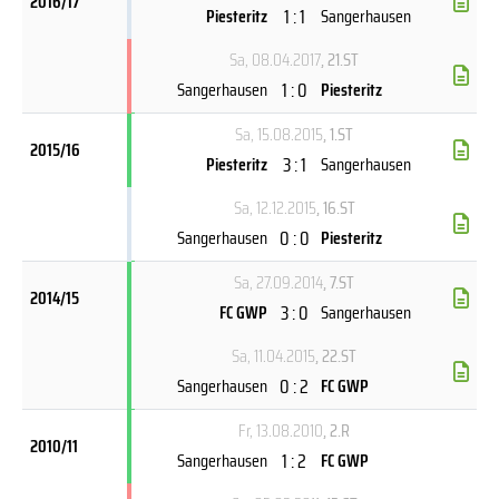
2016/17
1 : 1
Piesteritz
Sangerhausen
Sa, 08.04.2017
, 21.ST
1 : 0
Sangerhausen
Piesteritz
Sa, 15.08.2015
, 1.ST
2015/16
3 : 1
Piesteritz
Sangerhausen
Sa, 12.12.2015
, 16.ST
0 : 0
Sangerhausen
Piesteritz
Sa, 27.09.2014
, 7.ST
2014/15
3 : 0
FC GWP
Sangerhausen
Sa, 11.04.2015
, 22.ST
0 : 2
Sangerhausen
FC GWP
Fr, 13.08.2010
, 2.R
2010/11
1 : 2
Sangerhausen
FC GWP