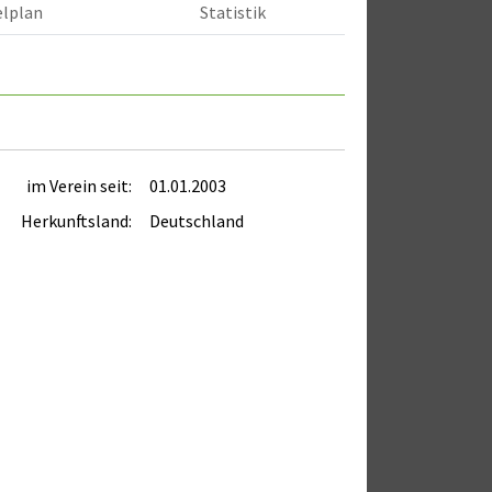
elplan
Statistik
im Verein seit:
01.01.2003
Herkunftsland:
Deutschland