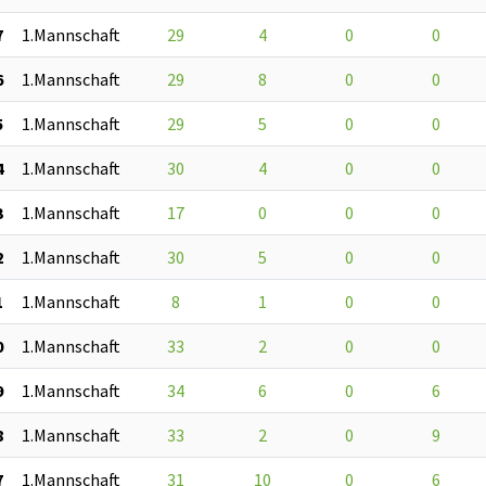
7
1.Mannschaft
29
4
0
0
6
1.Mannschaft
29
8
0
0
5
1.Mannschaft
29
5
0
0
4
1.Mannschaft
30
4
0
0
3
1.Mannschaft
17
0
0
0
2
1.Mannschaft
30
5
0
0
1
1.Mannschaft
8
1
0
0
0
1.Mannschaft
33
2
0
0
9
1.Mannschaft
34
6
0
6
8
1.Mannschaft
33
2
0
9
7
1.Mannschaft
31
10
0
6