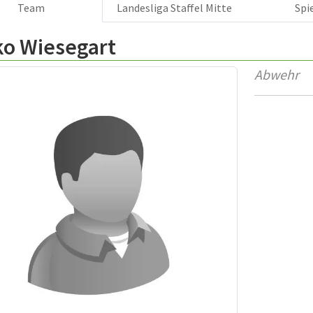
Team
Landesliga Staffel Mitte
Spi
ko Wiesegart
Abwehr