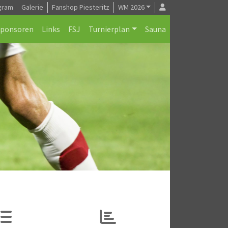
gram
Galerie
Fanshop Piesteritz
WM 2026
Sponsoren
Links
FSJ
Turnierplan
Sauna