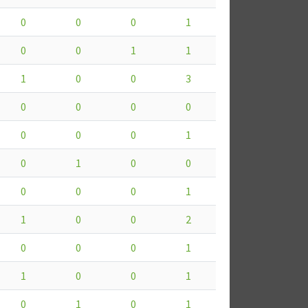
0
0
0
1
0
0
1
1
1
0
0
3
0
0
0
0
0
0
0
1
0
1
0
0
0
0
0
1
1
0
0
2
0
0
0
1
1
0
0
1
0
1
0
1