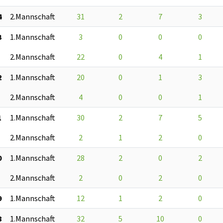
4
2.Mannschaft
31
2
7
3
3
1.Mannschaft
3
0
0
0
2.Mannschaft
22
0
4
1
2
1.Mannschaft
20
0
1
3
2.Mannschaft
4
0
0
1
1
1.Mannschaft
30
2
7
5
2.Mannschaft
2
1
2
0
0
1.Mannschaft
28
2
0
2
2.Mannschaft
2
0
2
0
9
1.Mannschaft
12
1
2
0
8
1.Mannschaft
32
5
10
0