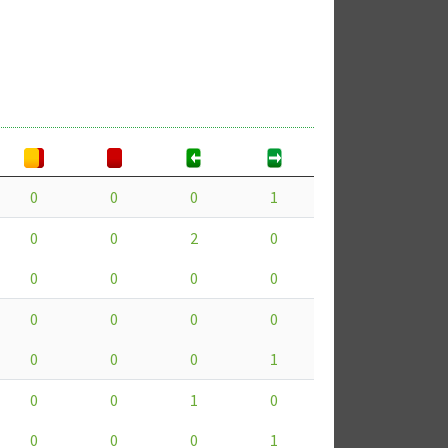
0
0
0
1
0
0
2
0
0
0
0
0
0
0
0
0
0
0
0
1
0
0
1
0
0
0
0
1