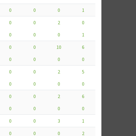
0
0
0
1
0
0
2
0
0
0
0
1
0
0
10
6
0
0
0
0
0
0
2
5
0
0
0
0
0
0
2
6
0
0
0
0
0
0
3
1
0
0
0
2