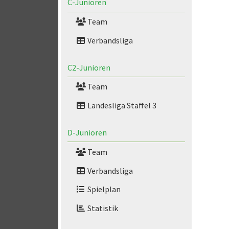
C-Junioren
Team
Verbandsliga
C2-Junioren
Team
Landesliga Staffel 3
D-Junioren
Team
Verbandsliga
Spielplan
Statistik