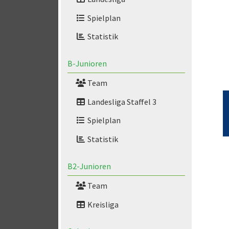
Spielplan
Statistik
B-Junioren
Team
Landesliga Staffel 3
Spielplan
Statistik
B2-Junioren
Team
Kreisliga