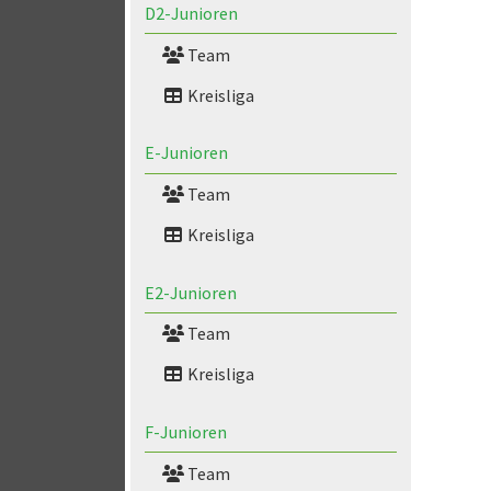
D2-Junioren
Team
Kreisliga
E-Junioren
Team
Kreisliga
E2-Junioren
Team
Kreisliga
F-Junioren
Team