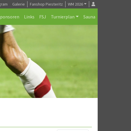
gram
Galerie
Fanshop Piesteritz
WM 2026
Sponsoren
Links
FSJ
Turnierplan
Sauna