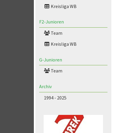
Kreisliga WB
F2-Junioren
Team
Kreisliga WB
G-Junioren
Team
Archiv
1994 - 2025