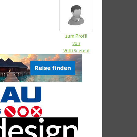
zum Profil
von
Willi Seefeld