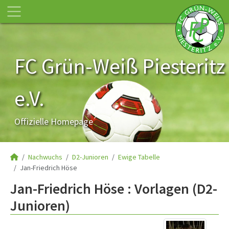
FC Grün-Weiß Piesteritz
e.V.
Offizielle Homepage
Nachwuchs
D2-Junioren
Ewige Tabelle
Jan-Friedrich Höse
Jan-Friedrich Höse : Vorlagen (D2-
Junioren)