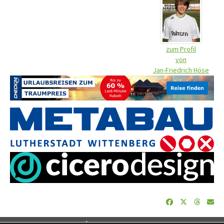
zum Profil
von
Jan-Friedrich Höse