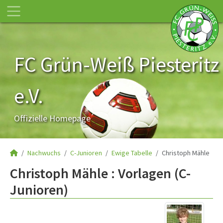
FC Grün-Weiß Piesteritz
e.V.
Offizielle Homepage
Nachwuchs
C-Junioren
Ewige Tabelle
Christoph Mähle
Christoph Mähle : Vorlagen (C-
Junioren)