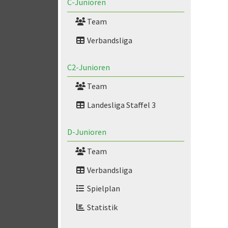
C-Junioren
Team
Verbandsliga
C2-Junioren
Team
Landesliga Staffel 3
D-Junioren
Team
Verbandsliga
Spielplan
Statistik