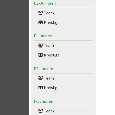
D2-Junioren
Team
Kreisliga
E-Junioren
Team
Kreisliga
E2-Junioren
Team
Kreisliga
F-Junioren
Team