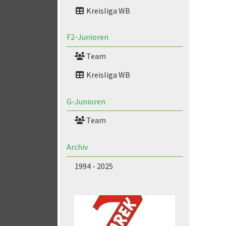
Kreisliga WB
F2-Junioren
Team
Kreisliga WB
G-Junioren
Team
Archiv
1994 - 2025