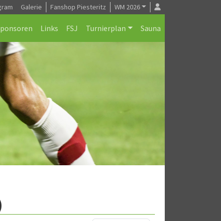
gram
Galerie
Fanshop Piesteritz
WM 2026
Sponsoren
Links
FSJ
Turnierplan
Sauna
)