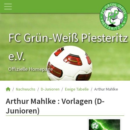
FC Grün-Weiß Piesteritz
e.V.
Offizielle Homepage
Nachwuchs
D-Junioren
Ewige Tabelle
Arthur Mahlke
Arthur Mahlke : Vorlagen (D-
Junioren)