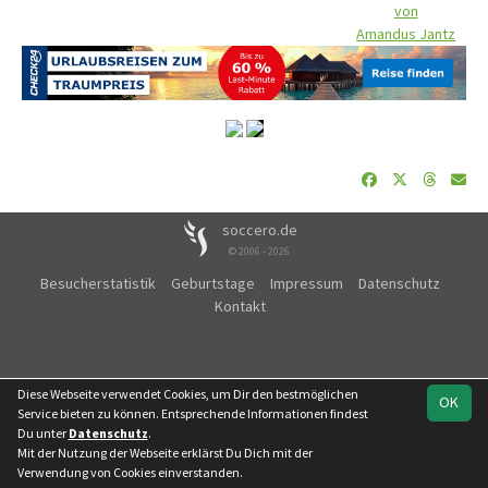
von
Amandus Jantz
soccero.de
© 2006 - 2026
Besucherstatistik
Geburtstage
Impressum
Datenschutz
Kontakt
Diese Webseite verwendet Cookies, um Dir den bestmöglichen
OK
Service bieten zu können. Entsprechende Informationen findest
Du unter
Datenschutz
.
Mit der Nutzung der Webseite erklärst Du Dich mit der
Verwendung von Cookies einverstanden.