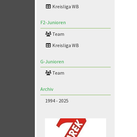
Kreisliga WB
F2-Junioren
Team
Kreisliga WB
G-Junioren
Team
Archiv
1994 - 2025