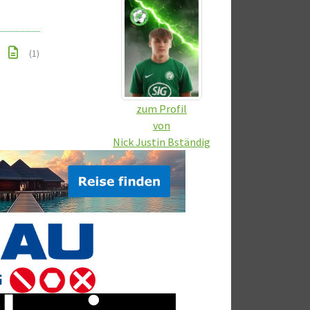
(1)
zum Profil
von
Nick Justin Bständig