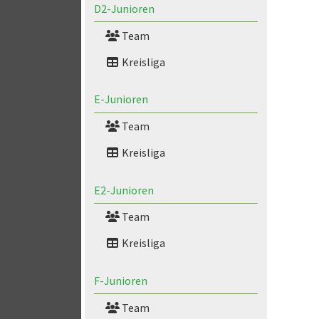
D2-Junioren
Team
Kreisliga
E-Junioren
Team
Kreisliga
E2-Junioren
Team
Kreisliga
F-Junioren
Team