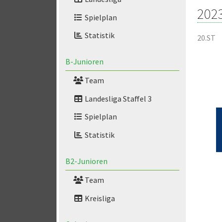
202
Spielplan
Statistik
20.ST
B-Junioren
Team
Landesliga Staffel 3
Spielplan
Statistik
B2-Junioren
Team
Kreisliga