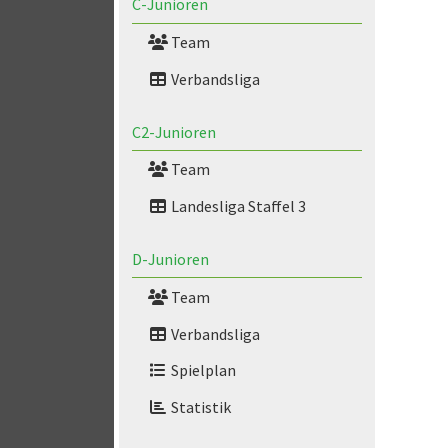
C-Junioren
Team
Verbandsliga
C2-Junioren
Team
Landesliga Staffel 3
D-Junioren
Team
Verbandsliga
Spielplan
Statistik