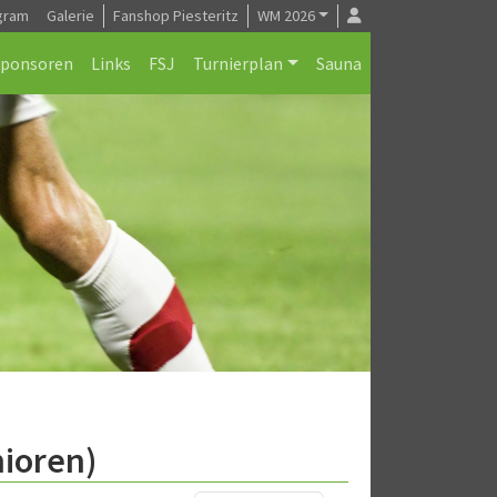
gram
Galerie
Fanshop Piesteritz
WM 2026
Sponsoren
Links
FSJ
Turnierplan
Sauna
nioren)