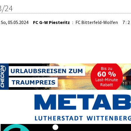
3/24
So, 05.05.2024
FC G-W Piesteritz
:
FC Bitterfeld-Wolfen
7 : 2