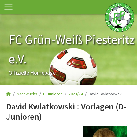
FC Grün-Weiß Piesteritz
e.V.
Offizielle Homepage
Nachwuchs
D-Junioren
2023/24
David Kwiatkowski
David Kwiatkowski : Vorlagen (D-
Junioren)