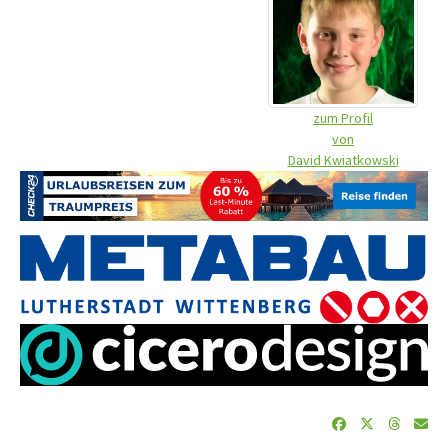
zum Profil
von
David Kwiatkowski