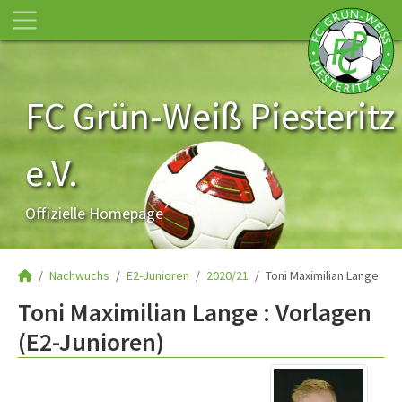
FC Grün-Weiß Piesteritz
e.V.
Offizielle Homepage
Nachwuchs
E2-Junioren
2020/21
Toni Maximilian Lange
Toni Maximilian Lange : Vorlagen
(E2-Junioren)