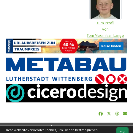
zum Profil
von
Toni Maximilian Lange
soccero.de
Diese Webseite verwendet Cookies, um Dir den bestmöglichen
OK